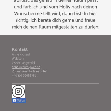
wolltest, das genau in deinen Raum passt
und farblich und vom Motiv nach deinen
Wünschen erstellt wird, dann bist du hier
richtig. Ich berate dich gerne und freue
mich deinen Raum mitgestalten zu dürfen.
Kontakt
Anne Richard
Waldstr. 1
27299 Langwedel
anne-richard@web.de
Rufen Sie einfach an unter
+49 176 66688782
Teilen